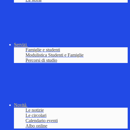
Servizi
Famiglie e studenti
Modulistica Studenti e Famiglie
Percorsi di studio
Novità
Le notizie
Le circolari
Calendario eventi
Albo online