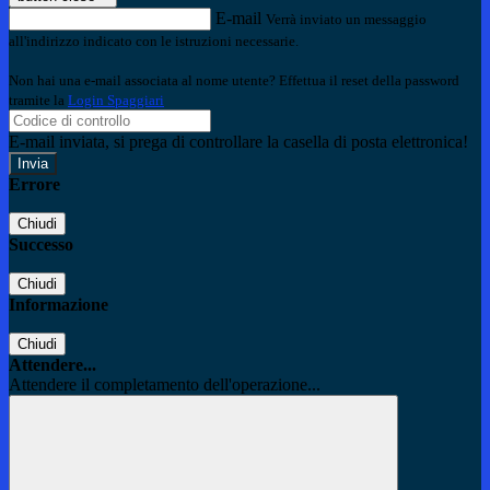
E-mail
Verrà inviato un messaggio
all'indirizzo indicato con le istruzioni necessarie.
Non hai una e-mail associata al nome utente? Effettua il reset della password
tramite la
Login Spaggiari
E-mail inviata, si prega di controllare la casella di posta elettronica!
Errore
Chiudi
Successo
Chiudi
Informazione
Chiudi
Attendere...
Attendere il completamento dell'operazione...