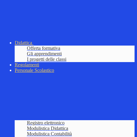
Didattica
Offerta formativa
Gli apprendimenti
I progetti delle classi
Regolamenti
Personale Scolastico
Registro elettronico
Modulistica Didattica
Modulistica Contabilità