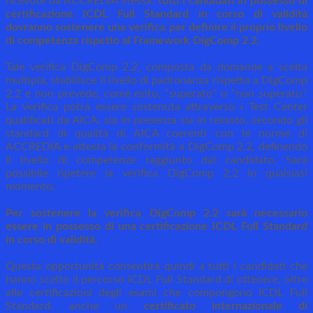
ricevute da ACCREDIA stessa,
tutti i candidati in possesso di
certificazione ICDL Full Standard in corso di validità
dovranno sostenere una verifica per definire il proprio livello
di competenza rispetto al Framework DigComp 2.2.
Tale verifica DigComp 2.2, composta da domande a scelta
multipla, stabilisce il livello di padronanza rispetto a DigComp
2.2 e non prevede, come esito, “superato” o “non superato”.
La verifica potrà essere sostenuta attraverso i Test Center
qualificati da AICA, sia in presenza sia in remoto, secondo gli
standard di qualità di AICA coerenti con le norme di
ACCREDIA e attesta la conformità a DigComp 2.2, definendo
il livello di competenze raggiunto dal candidato. Sarà
possibile ripetere la verifica DigComp 2.2 in qualsiasi
momento.
Per sostenere la verifica DigComp 2.2 sarà necessario
essere in possesso di una certificazione ICDL Full Standard
in corso di validità.
Questa opportunità consentirà quindi a tutti i candidati che
hanno scelto il percorso ICDL Full Standard di ottenere, oltre
alle certificazioni degli esami che compongono ICDL Full
Standard, anche un
certificato internazionale di