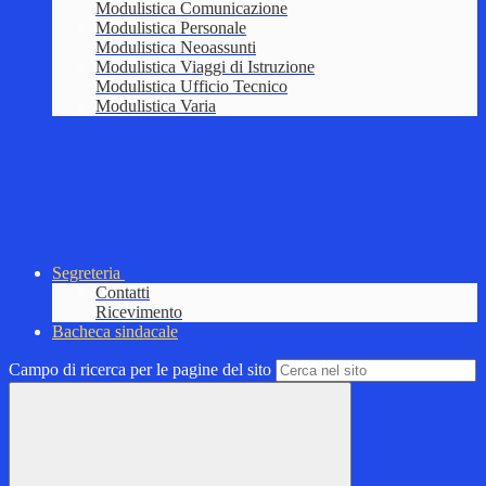
Modulistica Comunicazione
Modulistica Personale
Modulistica Neoassunti
Modulistica Viaggi di Istruzione
Modulistica Ufficio Tecnico
Modulistica Varia
Segreteria
Contatti
Ricevimento
Bacheca sindacale
Campo di ricerca per le pagine del sito