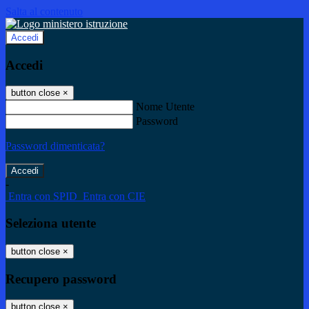
Salta al contenuto
Accedi
Accedi
button close
×
Nome Utente
Password
Password dimenticata?
-
Entra con SPID
Entra con CIE
Seleziona utente
button close
×
Recupero password
button close
×