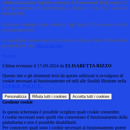
alfabetizzazione digitale secondo il framework DigComp 2.2
,
che permetterà di partecipare a Bandi e concorsi, come il
Bando ATA.
Ulteriori dettagli sulla verifica DigComp 2.2 saranno forniti
prossimamente.
Si consiglia comunque di prendere visione delle informative
presenti sul sito
cliccando qui
Notizie
Ultima revisione il 17-09-2024 da
ELISABETTA RIZZO
Questo sito o gli strumenti terzi da questo utilizzati si avvalgono di
cookie necessari al funzionamento ed utili alle finalità illustrate nella
COOKIE POLICY
.
Personalizza
Rifiuta tutti
i cookies
Accetta tutti
i cookies
Gestione cookie
In questa schermata è possibile scegliere quali cookie consentire.
I cookie necessari sono quelli che consentono il funzionamento della
piattaforma e non è possibile disabilitarli.
Per conoscere quali sono i cookie necessari al funzionamento potete