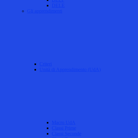
DELE
Gli apprendimenti
Criteri
Unità di Apprendimento (UdA)
Macro UdA
Classi Prime
Classi Seconde