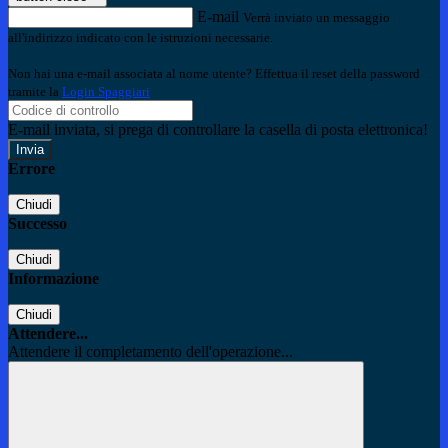
E-mail
Verrà inviato un messaggio
all'indirizzo indicato con le istruzioni necessarie.
Non hai una e-mail associata al nome utente? Effettua il reset della password
tramite la
Login Spaggiari
E-mail inviata, si prega di controllare la casella di posta elettronica!
Errore
Chiudi
Successo
Chiudi
Informazione
Chiudi
Attendere...
Attendere il completamento dell'operazione...