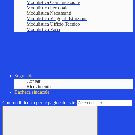
Modulistica Comunicazione
Modulistica Personale
Modulistica Neoassunti
Modulistica Viaggi di Istruzione
Modulistica Ufficio Tecnico
Modulistica Varia
Segreteria
Contatti
Ricevimento
Bacheca sindacale
Campo di ricerca per le pagine del sito