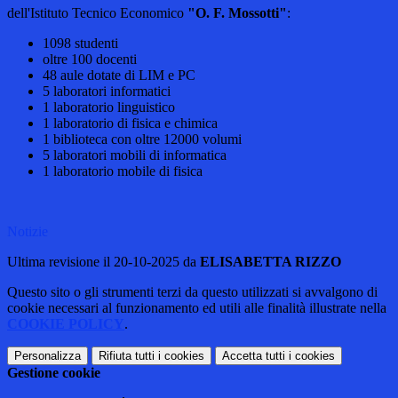
dell'Istituto Tecnico Economico
"O. F. Mossotti"
:
1098 studenti
oltre 100 docenti
48 aule dotate di LIM e PC
5 laboratori informatici
1 laboratorio linguistico
1 laboratorio di fisica e chimica
1 biblioteca con oltre 12000 volumi
5 laboratori mobili di informatica
1 laboratorio mobile di fisica
Notizie
Ultima revisione il 20-10-2025 da
ELISABETTA RIZZO
Questo sito o gli strumenti terzi da questo utilizzati si avvalgono di
cookie necessari al funzionamento ed utili alle finalità illustrate nella
COOKIE POLICY
.
Personalizza
Rifiuta tutti
i cookies
Accetta tutti
i cookies
Gestione cookie