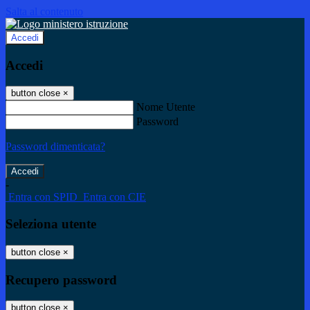
Salta al contenuto
Accedi
Accedi
button close
×
Nome Utente
Password
Password dimenticata?
-
Entra con SPID
Entra con CIE
Seleziona utente
button close
×
Recupero password
button close
×