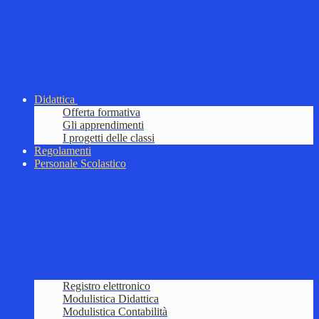
Didattica
Offerta formativa
Gli apprendimenti
I progetti delle classi
Regolamenti
Personale Scolastico
Registro elettronico
Modulistica Didattica
Modulistica Contabilità