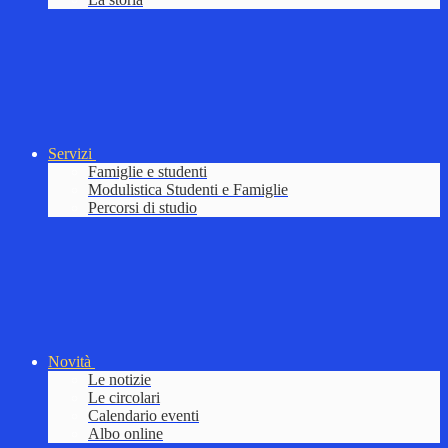
Servizi
Famiglie e studenti
Modulistica Studenti e Famiglie
Percorsi di studio
Novità
Le notizie
Le circolari
Calendario eventi
Albo online