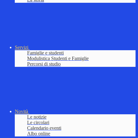
Servizi
Famiglie e studenti
Modulistica Studenti e Famiglie
Percorsi di studio
Novità
Le notizie
Le circolari
Calendario eventi
Albo online