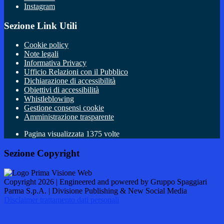
Instagram
Sezione Link Utili
Cookie policy
Note legali
Informativa Privacy
Ufficio Relazioni con il Pubblico
Dichiarazione di accessibilità
Obiettivi di accessibilità
Whistleblowing
Gestione consensi cookie
Amministrazione trasparente
Pagina visualizzata
1375
volte
Sezione Copyright
Copyright 2026 | Engineered and powered by Gruppo Spaggiari
Parma S.p.A. | Divisione Publishing & New Social Media
Disclaimer trattamento dati personali