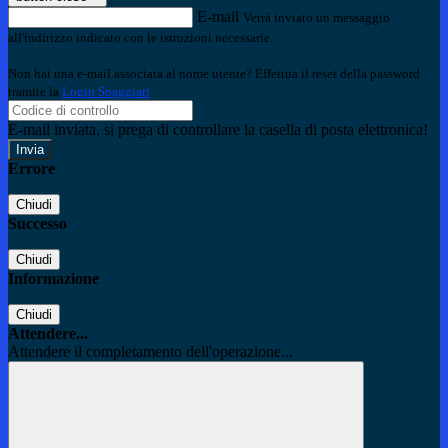
E-mail
Verrà inviato un messaggio
all'indirizzo indicato con le istruzioni necessarie.
Non hai una e-mail associata al nome utente? Effettua il reset della password
tramite la
Login Spaggiari
E-mail inviata, si prega di controllare la casella di posta elettronica!
Errore
Chiudi
Successo
Chiudi
Informazione
Chiudi
Attendere...
Attendere il completamento dell'operazione...