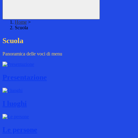
Home
>
Scuola
Scuola
Panoramica delle voci di menu
Presentazione
I luoghi
Le persone