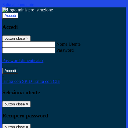
Salta al contenuto
Accedi
Accedi
button close
×
Nome Utente
Password
Password dimenticata?
-
Entra con SPID
Entra con CIE
Seleziona utente
button close
×
Recupero password
button close
×