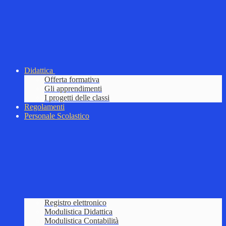
Didattica
Offerta formativa
Gli apprendimenti
I progetti delle classi
Regolamenti
Personale Scolastico
Registro elettronico
Modulistica Didattica
Modulistica Contabilità