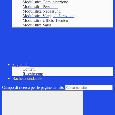
Modulistica Comunicazione
Modulistica Personale
Modulistica Neoassunti
Modulistica Viaggi di Istruzione
Modulistica Ufficio Tecnico
Modulistica Varia
Segreteria
Contatti
Ricevimento
Bacheca sindacale
Campo di ricerca per le pagine del sito