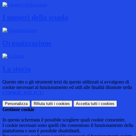
I numeri della scuola
Organizzazione
La storia
Questo sito o gli strumenti terzi da questo utilizzati si avvalgono di
cookie necessari al funzionamento ed utili alle finalità illustrate nella
COOKIE POLICY
.
Personalizza
Rifiuta tutti
i cookies
Accetta tutti
i cookies
Gestione cookie
In questa schermata è possibile scegliere quali cookie consentire.
I cookie necessari sono quelli che consentono il funzionamento della
piattaforma e non è possibile disabilitarli.