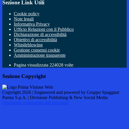
Sezione Link Utili
Cookie policy
Note legali
Informativa Privacy
Ufficio Relazioni con il Pubblico
Dichiarazione di accessibilità
Obiettivi di accessibilità
Whistleblowing
Gestione consensi cookie
Amministrazione trasparente
Pagina visualizzata
224028
volte
Sezione Copyright
Copyright 2026 | Engineered and powered by Gruppo Spaggiari
Parma S.p.A. | Divisione Publishing & New Social Media
Disclaimer trattamento dati personali