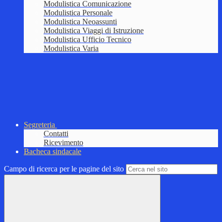
Modulistica Comunicazione
Modulistica Personale
Modulistica Neoassunti
Modulistica Viaggi di Istruzione
Modulistica Ufficio Tecnico
Modulistica Varia
Segreteria
Contatti
Ricevimento
Bacheca sindacale
Campo di ricerca per le pagine del sito