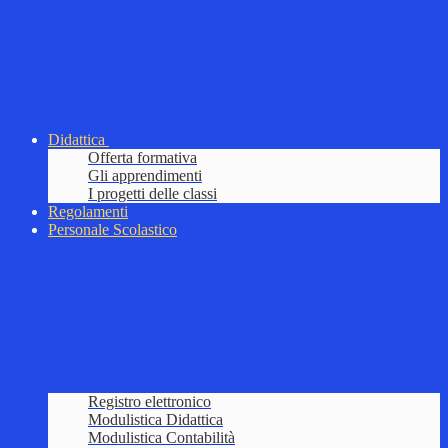
Didattica
Offerta formativa
Gli apprendimenti
I progetti delle classi
Regolamenti
Personale Scolastico
Registro elettronico
Modulistica Didattica
Modulistica Contabilità