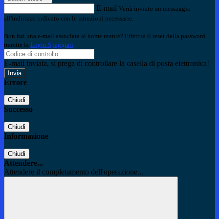
E-mail
Verrà inviato un messaggio
all'indirizzo indicato con le istruzioni necessarie.
Non hai una e-mail associata al nome utente? Effettua il reset della password
tramite la
Login Spaggiari
E-mail inviata, si prega di controllare la casella di posta elettronica!
Errore
Chiudi
Successo
Chiudi
Informazione
Chiudi
Attendere...
Attendere il completamento dell'operazione...