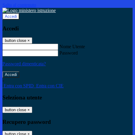
Salta al contenuto
Accedi
Accedi
button close
×
Nome Utente
Password
Password dimenticata?
-
Entra con SPID
Entra con CIE
Seleziona utente
button close
×
Recupero password
button close
×