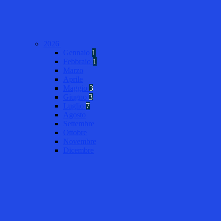
2026
Gennaio
1
Febbraio
1
Marzo
Aprile
Maggio
3
Giugno
3
Luglio
7
Agosto
Settembre
Ottobre
Novembre
Dicembre