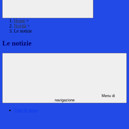
Home
>
Novità
>
Le notizie
Le notizie
Menu di
navigazione
Tutte le news