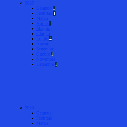
2025
Gennaio
1
Febbraio
1
Marzo
Aprile
1
Maggio
Giugno
Luglio
4
Agosto
Settembre
Ottobre
1
Novembre
Dicembre
1
2024
Gennaio
Febbraio
Marzo