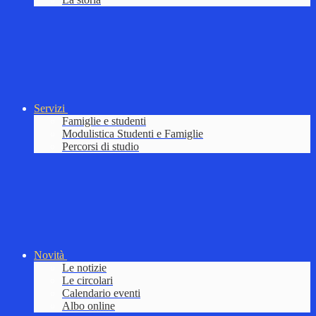
Servizi
Famiglie e studenti
Modulistica Studenti e Famiglie
Percorsi di studio
Novità
Le notizie
Le circolari
Calendario eventi
Albo online