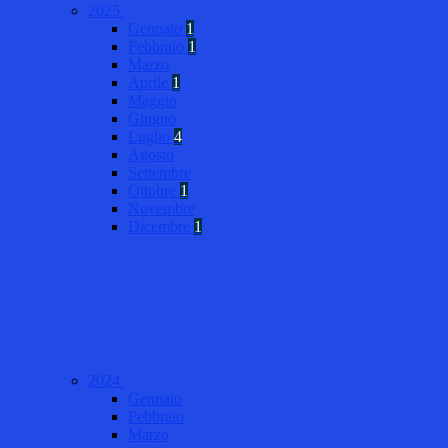
2025
Gennaio
1
Febbraio
1
Marzo
Aprile
1
Maggio
Giugno
Luglio
4
Agosto
Settembre
Ottobre
1
Novembre
Dicembre
1
2024
Gennaio
Febbraio
Marzo