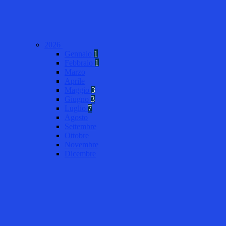
2026
Gennaio
1
Febbraio
1
Marzo
Aprile
Maggio
3
Giugno
3
Luglio
7
Agosto
Settembre
Ottobre
Novembre
Dicembre