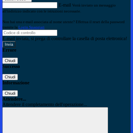
E-mail
Verrà inviato un messaggio
all'indirizzo indicato con le istruzioni necessarie.
Non hai una e-mail associata al nome utente? Effettua il reset della password
tramite la
Login Spaggiari
E-mail inviata, si prega di controllare la casella di posta elettronica!
Errore
Chiudi
Successo
Chiudi
Informazione
Chiudi
Attendere...
Attendere il completamento dell'operazione...