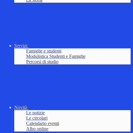
Servizi
Famiglie e studenti
Modulistica Studenti e Famiglie
Percorsi di studio
Novità
Le notizie
Le circolari
Calendario eventi
Albo online