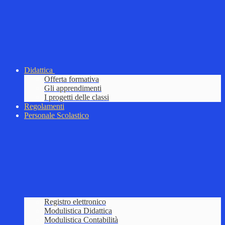
Didattica
Offerta formativa
Gli apprendimenti
I progetti delle classi
Regolamenti
Personale Scolastico
Registro elettronico
Modulistica Didattica
Modulistica Contabilità