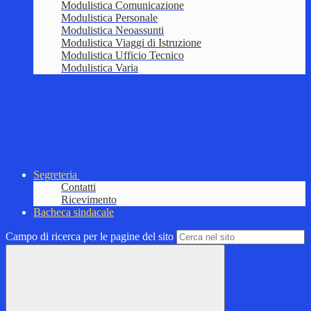
Modulistica Comunicazione
Modulistica Personale
Modulistica Neoassunti
Modulistica Viaggi di Istruzione
Modulistica Ufficio Tecnico
Modulistica Varia
Segreteria
Contatti
Ricevimento
Bacheca sindacale
Campo di ricerca per le pagine del sito