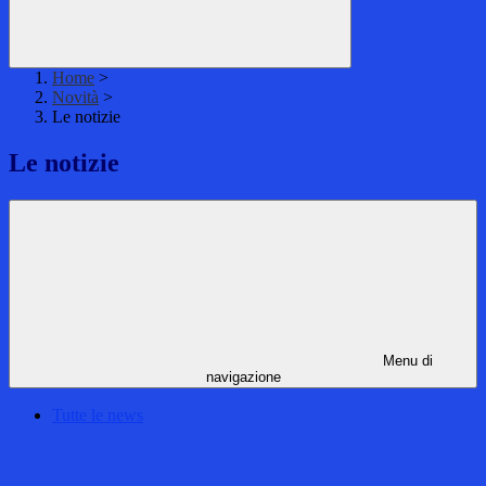
Home
>
Novità
>
Le notizie
Le notizie
Menu di
navigazione
Tutte le news