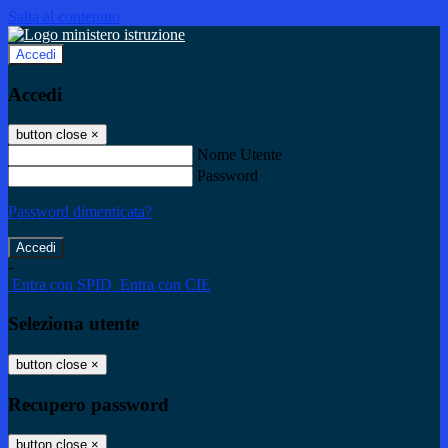
Salta al contenuto
Accedi
Accedi
button close
×
Nome Utente
Password
Password dimenticata?
-
Entra con SPID
Entra con CIE
Seleziona utente
button close
×
Recupero password
button close
×