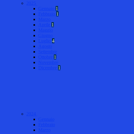
2025
Gennaio
1
Febbraio
1
Marzo
Aprile
1
Maggio
Giugno
Luglio
4
Agosto
Settembre
Ottobre
1
Novembre
Dicembre
1
2024
Gennaio
Febbraio
Marzo