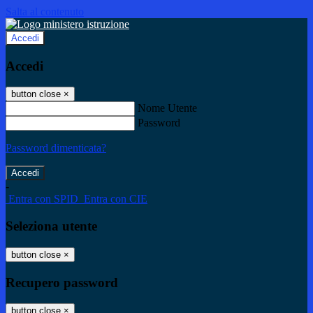
Salta al contenuto
Accedi
Accedi
button close
×
Nome Utente
Password
Password dimenticata?
-
Entra con SPID
Entra con CIE
Seleziona utente
button close
×
Recupero password
button close
×