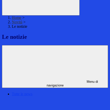
Home
>
Novità
>
Le notizie
Le notizie
Menu di
navigazione
Tutte le news