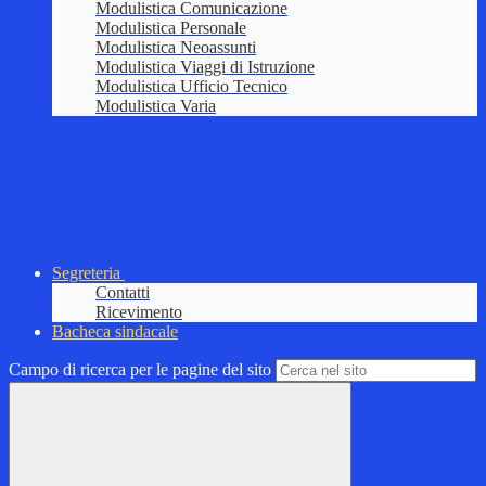
Modulistica Comunicazione
Modulistica Personale
Modulistica Neoassunti
Modulistica Viaggi di Istruzione
Modulistica Ufficio Tecnico
Modulistica Varia
Segreteria
Contatti
Ricevimento
Bacheca sindacale
Campo di ricerca per le pagine del sito