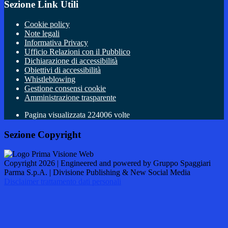
Sezione Link Utili
Cookie policy
Note legali
Informativa Privacy
Ufficio Relazioni con il Pubblico
Dichiarazione di accessibilità
Obiettivi di accessibilità
Whistleblowing
Gestione consensi cookie
Amministrazione trasparente
Pagina visualizzata
224006
volte
Sezione Copyright
Copyright 2026 | Engineered and powered by Gruppo Spaggiari
Parma S.p.A. | Divisione Publishing & New Social Media
Disclaimer trattamento dati personali