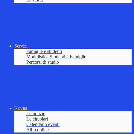
Servizi
Famiglie e studenti
Modulistica Studenti e Famiglie
Percorsi di studio
Novità
Le notizie
Le circolari
Calendario eventi
Albo online