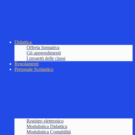
Didattica
Offerta formativa
Gli apprendimenti
I progetti delle classi
Regolamenti
Personale Scolastico
Registro elettronico
Modulistica Didattica
Modulistica Contabilità