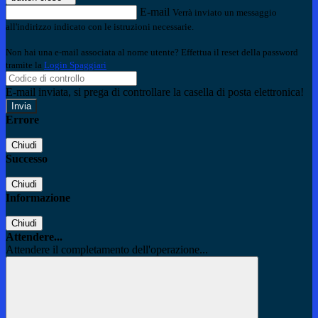
E-mail
Verrà inviato un messaggio
all'indirizzo indicato con le istruzioni necessarie.
Non hai una e-mail associata al nome utente? Effettua il reset della password
tramite la
Login Spaggiari
E-mail inviata, si prega di controllare la casella di posta elettronica!
Errore
Chiudi
Successo
Chiudi
Informazione
Chiudi
Attendere...
Attendere il completamento dell'operazione...