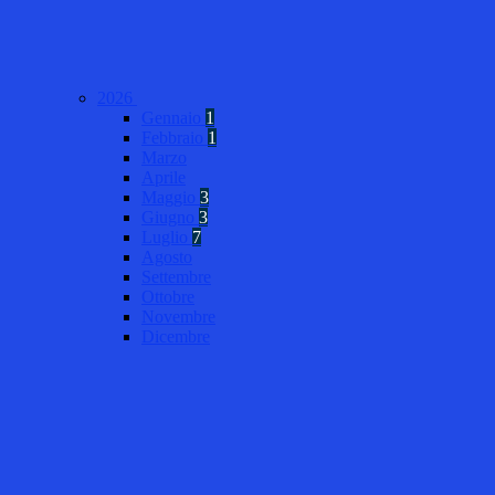
2026
Gennaio
1
Febbraio
1
Marzo
Aprile
Maggio
3
Giugno
3
Luglio
7
Agosto
Settembre
Ottobre
Novembre
Dicembre