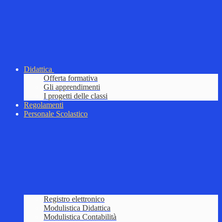
Didattica
Offerta formativa
Gli apprendimenti
I progetti delle classi
Regolamenti
Personale Scolastico
Registro elettronico
Modulistica Didattica
Modulistica Contabilità