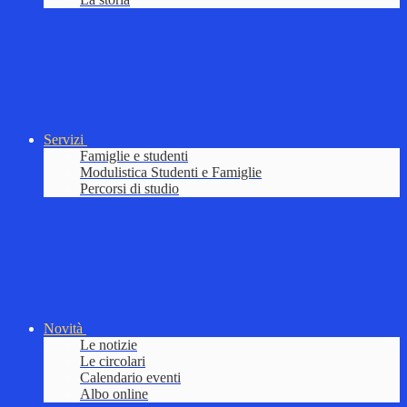
Servizi
Famiglie e studenti
Modulistica Studenti e Famiglie
Percorsi di studio
Novità
Le notizie
Le circolari
Calendario eventi
Albo online