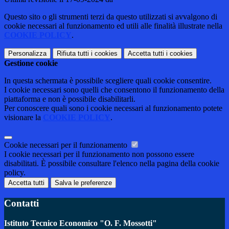
Questo sito o gli strumenti terzi da questo utilizzati si avvalgono di
cookie necessari al funzionamento ed utili alle finalità illustrate nella
COOKIE POLICY
.
Personalizza
Rifiuta tutti
i cookies
Accetta tutti
i cookies
Gestione cookie
In questa schermata è possibile scegliere quali cookie consentire.
I cookie necessari sono quelli che consentono il funzionamento della
piattaforma e non è possibile disabilitarli.
Per conoscere quali sono i cookie necessari al funzionamento potete
visionare la
COOKIE POLICY
.
Cookie necessari per il funzionamento
I cookie necessari per il funzionamento non possono essere
disabilitati. È possibile consultare l'elenco nella pagina della cookie
policy.
Accetta tutti
Salva le preferenze
Contatti
Istituto Tecnico Economico "O. F. Mossotti"