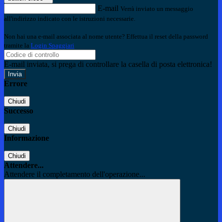
E-mail
Verrà inviato un messaggio
all'indirizzo indicato con le istruzioni necessarie.
Non hai una e-mail associata al nome utente? Effettua il reset della password
tramite la
Login Spaggiari
E-mail inviata, si prega di controllare la casella di posta elettronica!
Errore
Chiudi
Successo
Chiudi
Informazione
Chiudi
Attendere...
Attendere il completamento dell'operazione...