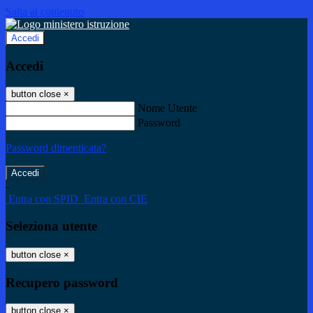
Salta al contenuto
Accedi
Accedi
button close
×
Nome Utente
Password
Password dimenticata?
-
Entra con SPID
Entra con CIE
Seleziona utente
button close
×
Recupero password
button close
×