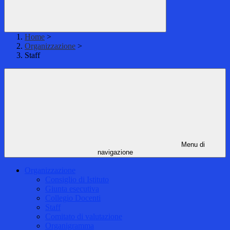
Home
>
Organizzazione
>
Staff
Menu di
navigazione
Organizzazione
Consiglio di Istituto
Giunta esecutiva
Collegio Docenti
Staff
Comitato di valutazione
Organigramma