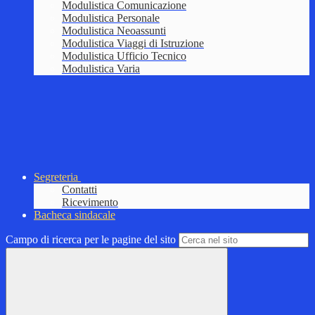
Modulistica Comunicazione
Modulistica Personale
Modulistica Neoassunti
Modulistica Viaggi di Istruzione
Modulistica Ufficio Tecnico
Modulistica Varia
Segreteria
Contatti
Ricevimento
Bacheca sindacale
Campo di ricerca per le pagine del sito