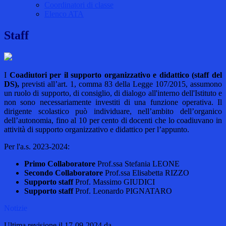
Coordinatori di classe
Elenco ATA
Staff
I
Coadiutori per il supporto organizzativo e didattico (staff del
DS),
previsti all’art. 1, comma 83 della Legge 107/2015, assumono
un ruolo di supporto, di consiglio, di dialogo all'interno dell'Istituto e
non sono necessariamente investiti di una funzione operativa. Il
dirigente scolastico può individuare, nell’ambito dell’organico
dell’autonomia, fino al 10 per cento di docenti che lo coadiuvano in
attività di supporto organizzativo e didattico per l’appunto.
Per l'a.s. 2023-2024:
Primo Collaboratore
Prof.ssa Stefania LEONE
Secondo Collaboratore
Prof.ssa Elisabetta RIZZO
Supporto staff
Prof. Massimo GIUDICI
Supporto staff
Prof. Leonardo PIGNATARO
Notizie
Ultima revisione il 17-09-2024 da