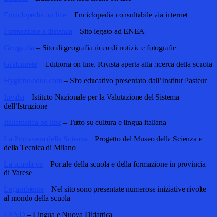
Enciclopedia on line
– Enciclopedia consultabile via internet
Formazione a distanza
– Sito legato ad ENEA
Geografia
– Sito di geografia ricco di notizie e fotografie
Graffinrete
– Editioria on line. Rivista aperta alla ricerca della scuola
Hygiene-educ.com
– Sito educativo presentato dall’Institut Pasteur
Invalsi
– Istituto Nazionale per la Valutazione del Sistema
dell’Istruzione
Italianistica on line
– Tutto su cultura e lingua italiana
La Primavera della Scienza
– Progetto del Museo della Scienza e
della Tecnica di Milano
La scuola va
– Portale della scuola e della formazione in provincia
di Varese
Legambiente
– Nel sito sono presentate numerose iniziative rivolte
al mondo della scuola
LEND
– Lingua e Nuova Didattica