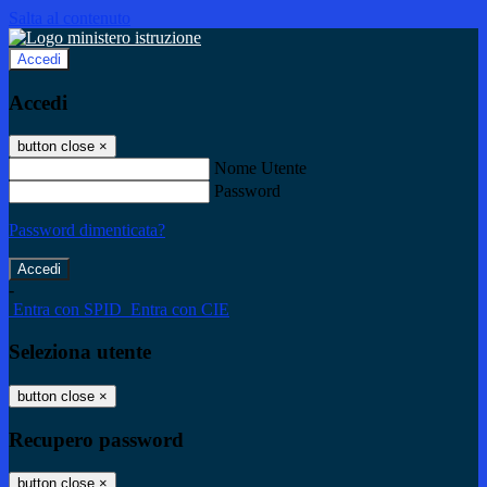
Salta al contenuto
Accedi
Accedi
button close
×
Nome Utente
Password
Password dimenticata?
-
Entra con SPID
Entra con CIE
Seleziona utente
button close
×
Recupero password
button close
×