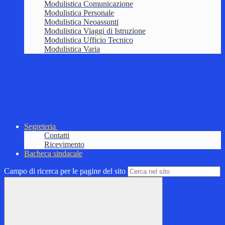
Modulistica Comunicazione
Modulistica Personale
Modulistica Neoassunti
Modulistica Viaggi di Istruzione
Modulistica Ufficio Tecnico
Modulistica Varia
Segreteria
Contatti
Ricevimento
Bacheca sindacale
Campo di ricerca per le pagine del sito