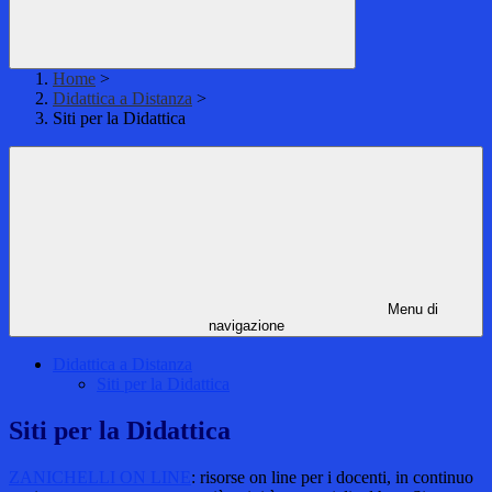
Home
>
Didattica a Distanza
>
Siti per la Didattica
Menu di
navigazione
Didattica a Distanza
Siti per la Didattica
Siti per la Didattica
ZANICHELLI ON LINE
: risorse on line per i docenti, in continuo