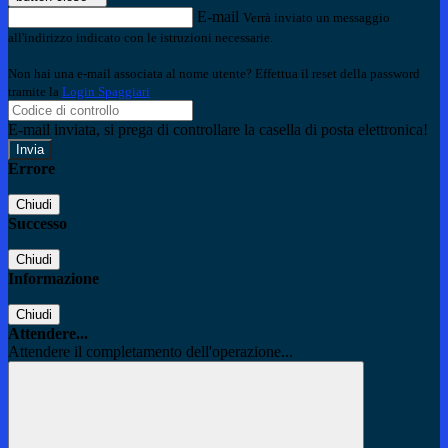
E-mail
Verrà inviato un messaggio
all'indirizzo indicato con le istruzioni necessarie.
Non hai una e-mail associata al nome utente? Effettua il reset della password
tramite la
Login Spaggiari
E-mail inviata, si prega di controllare la casella di posta elettronica!
Errore
Chiudi
Successo
Chiudi
Informazione
Chiudi
Attendere...
Attendere il completamento dell'operazione...