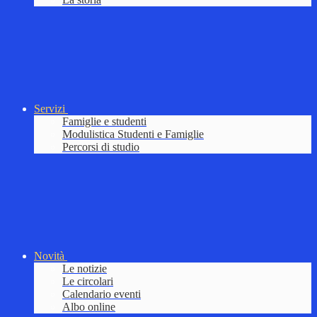
Servizi
Famiglie e studenti
Modulistica Studenti e Famiglie
Percorsi di studio
Novità
Le notizie
Le circolari
Calendario eventi
Albo online