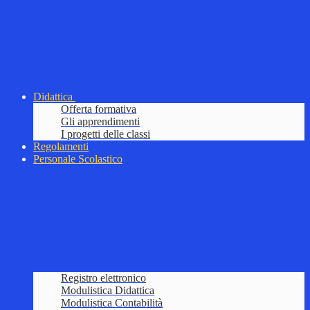
Didattica
Offerta formativa
Gli apprendimenti
I progetti delle classi
Regolamenti
Personale Scolastico
Registro elettronico
Modulistica Didattica
Modulistica Contabilità