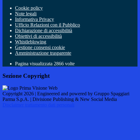
Cookie policy
Note legali
Informativa Privacy
Ufficio Relazioni con il Pubblico
Dichiarazione di accessibilità
Obiettivi di accessibilità
Whistleblowing
Gestione consensi cookie
Amministrazione trasparente
Pagina visualizzata
2866
volte
Sezione Copyright
Copyright 2026 | Engineered and powered by Gruppo Spaggiari
Parma S.p.A. | Divisione Publishing & New Social Media
Disclaimer trattamento dati personali