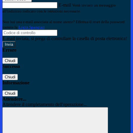
E-mail
Verrà inviato un messaggio
all'indirizzo indicato con le istruzioni necessarie.
Non hai una e-mail associata al nome utente? Effettua il reset della password
tramite la
Login Spaggiari
E-mail inviata, si prega di controllare la casella di posta elettronica!
Errore
Chiudi
Successo
Chiudi
Informazione
Chiudi
Attendere...
Attendere il completamento dell'operazione...