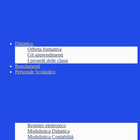
Didattica
Offerta formativa
Gli apprendimenti
I progetti delle classi
Regolamenti
Personale Scolastico
Registro elettronico
Modulistica Didattica
Modulistica Contabilità