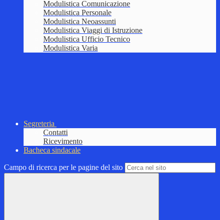
Modulistica Comunicazione
Modulistica Personale
Modulistica Neoassunti
Modulistica Viaggi di Istruzione
Modulistica Ufficio Tecnico
Modulistica Varia
Segreteria
Contatti
Ricevimento
Bacheca sindacale
Campo di ricerca per le pagine del sito