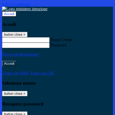
Salta al contenuto
Accedi
Accedi
button close
×
Nome Utente
Password
Password dimenticata?
-
Entra con SPID
Entra con CIE
Seleziona utente
button close
×
Recupero password
button close
×