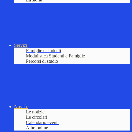
Servizi
Famiglie e studenti
Modulistica Studenti e Famiglie
Percorsi di studio
Novità
Le notizie
Le circolari
Calendario eventi
Albo online