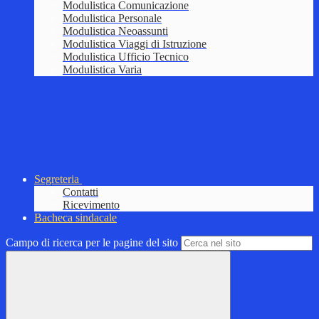
Modulistica Comunicazione
Modulistica Personale
Modulistica Neoassunti
Modulistica Viaggi di Istruzione
Modulistica Ufficio Tecnico
Modulistica Varia
Segreteria
Contatti
Ricevimento
Bacheca sindacale
Campo di ricerca per le pagine del sito