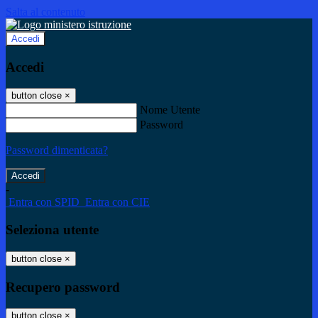
Salta al contenuto
Accedi
Accedi
button close
×
Nome Utente
Password
Password dimenticata?
-
Entra con SPID
Entra con CIE
Seleziona utente
button close
×
Recupero password
button close
×