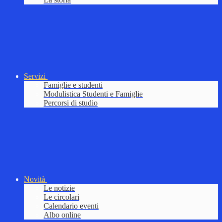
Servizi
Famiglie e studenti
Modulistica Studenti e Famiglie
Percorsi di studio
Novità
Le notizie
Le circolari
Calendario eventi
Albo online