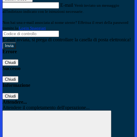
E-mail
Verrà inviato un messaggio
all'indirizzo indicato con le istruzioni necessarie.
Non hai una e-mail associata al nome utente? Effettua il reset della password
tramite la
Login Spaggiari
E-mail inviata, si prega di controllare la casella di posta elettronica!
Errore
Chiudi
Successo
Chiudi
Informazione
Chiudi
Attendere...
Attendere il completamento dell'operazione...