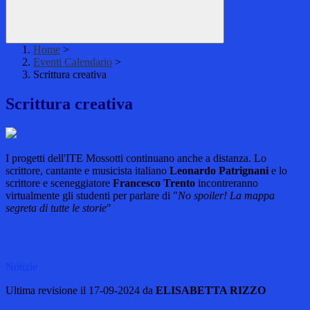
Home
>
Eventi Calendario
>
Scrittura creativa
Scrittura creativa
I progetti dell'ITE Mossotti continuano anche a distanza. Lo
scrittore, cantante e musicista italiano
Leonardo Patrignani
e lo
scrittore e sceneggiatore
Francesco Trento
incontreranno
virtualmente gli studenti per parlare di "
No spoiler! La mappa
segreta di tutte le storie
"
Notizie
Ultima revisione il 17-09-2024 da
ELISABETTA RIZZO