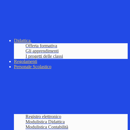
Didattica
Offerta formativa
Gli apprendimenti
I progetti delle classi
Regolamenti
Personale Scolastico
Registro elettronico
Modulistica Didattica
Modulistica Contabilità