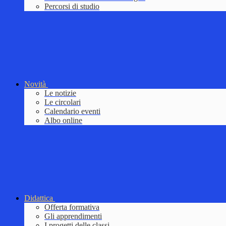
Percorsi di studio
Novità
Le notizie
Le circolari
Calendario eventi
Albo online
Didattica
Offerta formativa
Gli apprendimenti
I progetti delle classi