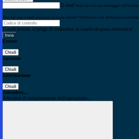
E-mail
Verrà inviato un messaggio all'indirizz
Non hai una e-mail associata al nome utente? Effettua il reset della password tram
E-mail inviata, si prega di controllare la casella di posta elettronica!
Errore
Chiudi
Successo
Chiudi
Informazione
Chiudi
Attendere...
Attendere il completamento dell'operazione...