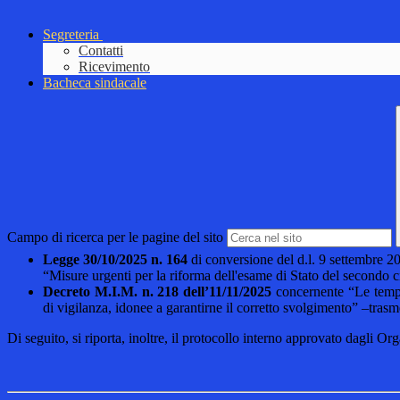
Segreteria
Contatti
Ricevimento
Bacheca sindacale
Campo di ricerca per le pagine del sito
Legge 30/10/2025 n. 164
di conversione del d.l. 9 settembre 2
“Misure urgenti per la riforma dell'esame di Stato del secondo ci
Decreto M.I.M. n. 218 dell’11/11/2025
concernente “Le tempis
di vigilanza, idonee a garantirne il corretto svolgimento” –trasm
Di seguito, si riporta, inoltre, il protocollo interno approvato dagli Org