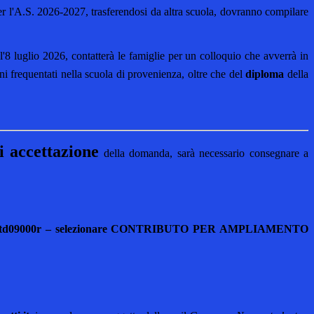
 per l'A.S. 2026-2027, trasferendosi da altra scuola, dovranno compilare
'8 luglio 2026, contatterà le famiglie per un colloquio che avverrà in
i frequentati nella scuola di provenienza, oltre che del
diploma
della
 accettazione
della domanda, sarà necessario consegnare a
fico notd09000r – selezionare CONTRIBUTO PER AMPLIAMENTO