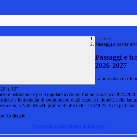
Home
>
Passaggi e trasferime
Passaggi e tr
2026-2027
La normativa di rifer
025 n. 127
clo di istruzione e per il regolare avvio dell' anno scolastico 2025/2026
tiche e le modalità di svolgimento degli esami di idoneità nelle istitu
esso con la Nota M.I.M. prot. n. 95594 dell’11/12/2025. Si fa particolare 
ani Collegiali
Protocollo trasferimenti in ingresso