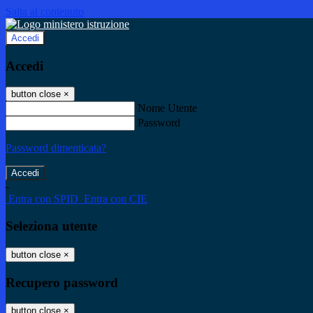
Salta al contenuto
Accedi
Accedi
button close
×
Nome Utente
Password
Password dimenticata?
-
Entra con SPID
Entra con CIE
Seleziona utente
button close
×
Recupero password
button close
×