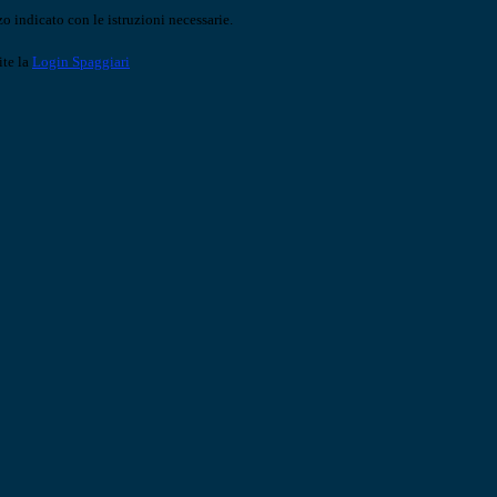
o indicato con le istruzioni necessarie.
ite la
Login Spaggiari