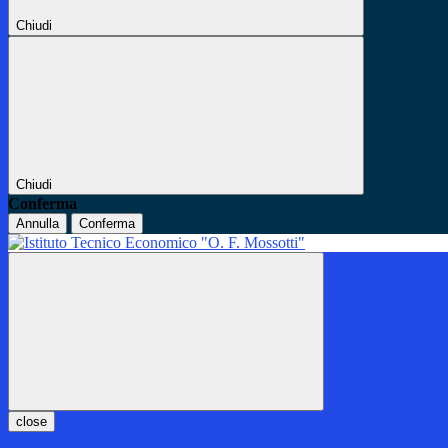
Chiudi
Chiudi
Conferma
Annulla
Conferma
close