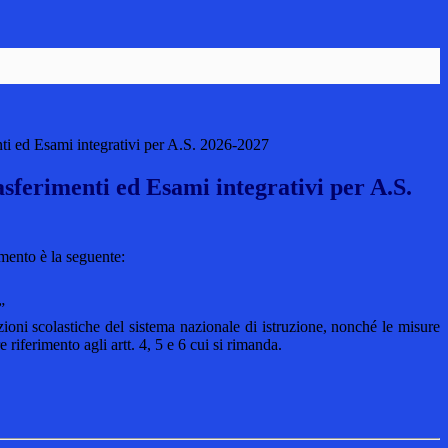
nti ed Esami integrativi per A.S. 2026-2027
asferimenti ed Esami integrativi per A.S.
imento è la seguente:
”
zioni scolastiche del sistema nazionale di istruzione, nonché le misure
riferimento agli artt. 4, 5 e 6 cui si rimanda.