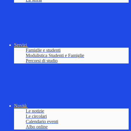
Servizi
Famiglie e studenti
Modulistica Studenti e Famiglie
Percorsi di studio
Novità
Le notizie
Le circolari
Calendario eventi
Albo online