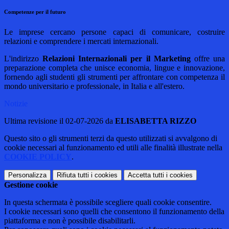
Competenze per il futuro
Le imprese cercano persone capaci di comunicare, costruire
relazioni e comprendere i mercati internazionali.
L'indirizzo
Relazioni Internazionali per il Marketing
offre una
preparazione completa che unisce economia, lingue e innovazione,
fornendo agli studenti gli strumenti per affrontare con competenza il
mondo universitario e professionale, in Italia e all'estero.
Notizie
Ultima revisione il 02-07-2026 da
ELISABETTA RIZZO
Questo sito o gli strumenti terzi da questo utilizzati si avvalgono di
cookie necessari al funzionamento ed utili alle finalità illustrate nella
COOKIE POLICY
.
Personalizza
Rifiuta tutti
i cookies
Accetta tutti
i cookies
Gestione cookie
In questa schermata è possibile scegliere quali cookie consentire.
I cookie necessari sono quelli che consentono il funzionamento della
piattaforma e non è possibile disabilitarli.