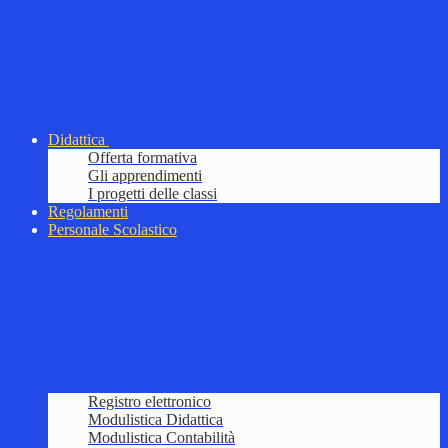
Didattica
Offerta formativa
Gli apprendimenti
I progetti delle classi
Regolamenti
Personale Scolastico
Registro elettronico
Modulistica Didattica
Modulistica Contabilità