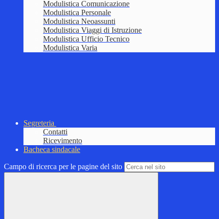
Modulistica Comunicazione
Modulistica Personale
Modulistica Neoassunti
Modulistica Viaggi di Istruzione
Modulistica Ufficio Tecnico
Modulistica Varia
Segreteria
Contatti
Ricevimento
Bacheca sindacale
Campo di ricerca per le pagine del sito