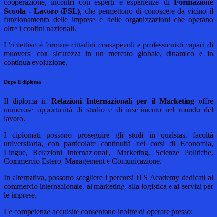
cooperazione, incontri con esperti e
esperienze di
Formazione
Scuola - Lavoro (FSL)
, che permettono di conoscere da vicino il
funzionamento delle imprese e delle organizzazioni che operano
oltre i confini nazionali.
L'obiettivo è formare cittadini consapevoli e professionisti capaci di
muoversi con sicurezza in un mercato globale, dinamico e in
continua evoluzione.
Dopo il diploma
Il diploma in
Relazioni Internazionali per il Marketing
offre
numerose opportunità di studio e di inserimento nel mondo del
lavoro.
I diplomati possono proseguire gli studi in qualsiasi facoltà
universitaria, con particolare continuità nei corsi di Economia,
Lingue, Relazioni Internazionali, Marketing, Scienze Politiche,
Commercio Estero, Management e Comunicazione.
In alternativa, possono scegliere i percorsi ITS Academy dedicati al
commercio internazionale, al marketing, alla logistica e ai servizi per
le imprese.
Le competenze acquisite consentono inoltre di operare presso: