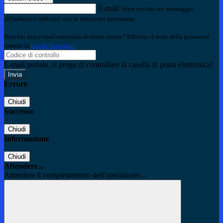
E-mail
Verrà inviato un messaggio
all'indirizzo indicato con le istruzioni necessarie.
Non hai una e-mail associata al nome utente? Effettua il reset della password
tramite la
Login Spaggiari
E-mail inviata, si prega di controllare la casella di posta elettronica!
Errore
Chiudi
Successo
Chiudi
Informazione
Chiudi
Attendere...
Attendere il completamento dell'operazione...