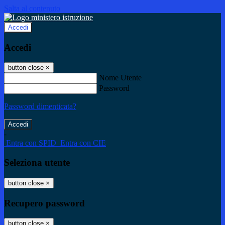
Salta al contenuto
Accedi
Accedi
button close
×
Nome Utente
Password
Password dimenticata?
-
Entra con SPID
Entra con CIE
Seleziona utente
button close
×
Recupero password
button close
×