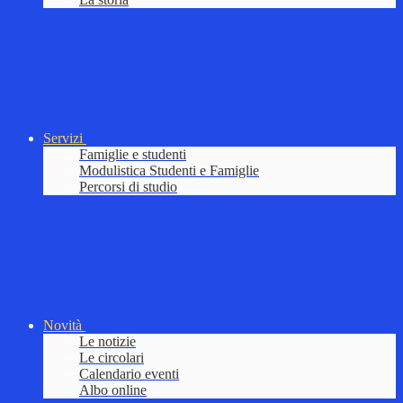
Servizi
Famiglie e studenti
Modulistica Studenti e Famiglie
Percorsi di studio
Novità
Le notizie
Le circolari
Calendario eventi
Albo online