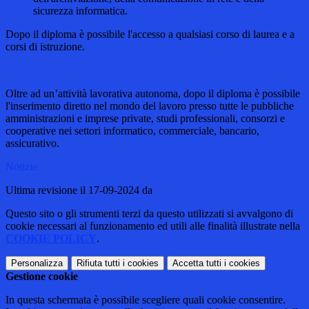
sicurezza informatica.
Dopo il diploma è possibile l'accesso a qualsiasi corso di laurea e a
corsi di istruzione.
Oltre ad un’attività lavorativa autonoma, dopo il diploma è possibile
l'inserimento diretto nel mondo del lavoro presso tutte le pubbliche
amministrazioni e imprese private, studi professionali, consorzi e
cooperative nei settori informatico, commerciale, bancario,
assicurativo.
Notizie
Ultima revisione il 17-09-2024 da
Questo sito o gli strumenti terzi da questo utilizzati si avvalgono di
cookie necessari al funzionamento ed utili alle finalità illustrate nella
COOKIE POLICY
.
Personalizza
Rifiuta tutti
i cookies
Accetta tutti
i cookies
Gestione cookie
In questa schermata è possibile scegliere quali cookie consentire.