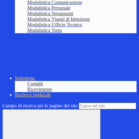
Modulistica Comunicazione
Modulistica Personale
Modulistica Neoassunti
Modulistica Viaggi di Istruzione
Modulistica Ufficio Tecnico
Modulistica Varia
Segreteria
Contatti
Ricevimento
Bacheca sindacale
Campo di ricerca per le pagine del sito