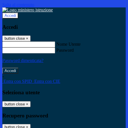
Salta al contenuto
Accedi
Accedi
button close
×
Nome Utente
Password
Password dimenticata?
-
Entra con SPID
Entra con CIE
Seleziona utente
button close
×
Recupero password
button close
×