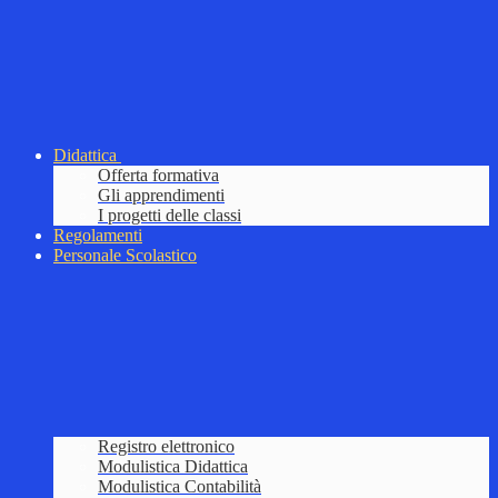
Didattica
Offerta formativa
Gli apprendimenti
I progetti delle classi
Regolamenti
Personale Scolastico
Registro elettronico
Modulistica Didattica
Modulistica Contabilità