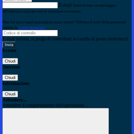
E-mail
Verrà inviato un messaggio
all'indirizzo indicato con le istruzioni necessarie.
Non hai una e-mail associata al nome utente? Effettua il reset della password
tramite la
Login Spaggiari
E-mail inviata, si prega di controllare la casella di posta elettronica!
Errore
Chiudi
Successo
Chiudi
Informazione
Chiudi
Attendere...
Attendere il completamento dell'operazione...