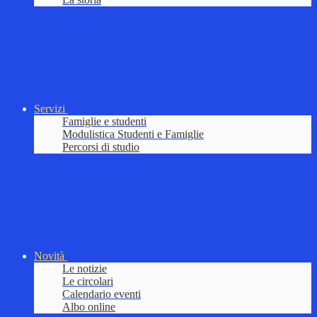
Servizi
Famiglie e studenti
Modulistica Studenti e Famiglie
Percorsi di studio
Novità
Le notizie
Le circolari
Calendario eventi
Albo online