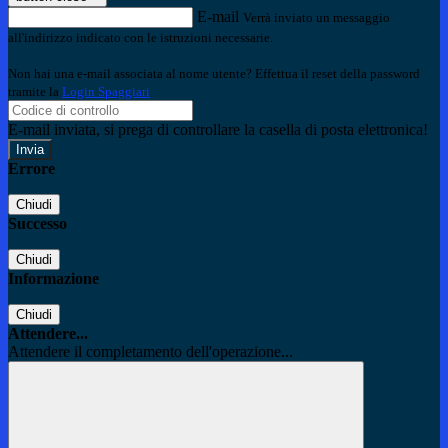
E-mail
Verrà inviato un messaggio
all'indirizzo indicato con le istruzioni necessarie.
Non hai una e-mail associata al nome utente? Effettua il reset della password
tramite la
Login Spaggiari
E-mail inviata, si prega di controllare la casella di posta elettronica!
Errore
Chiudi
Successo
Chiudi
Informazione
Chiudi
Attendere...
Attendere il completamento dell'operazione...