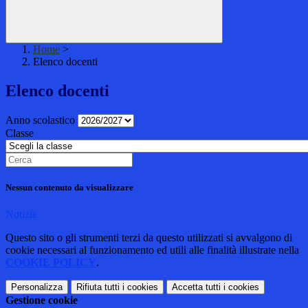
Home
>
Elenco docenti
Elenco docenti
Anno scolastico
Classe
Nessun contenuto da visualizzare
Notizie
Questo sito o gli strumenti terzi da questo utilizzati si avvalgono di
cookie necessari al funzionamento ed utili alle finalità illustrate nella
COOKIE POLICY
.
Personalizza
Rifiuta tutti
i cookies
Accetta tutti
i cookies
Gestione cookie