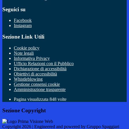
Seguici su
Facebook
Instagram
Sezione Link Utili
Cookie policy
Note legali
Informativa Privacy
Ufficio Relazioni con il Pubblico
Dichiarazione di accessibilità
Obiettivi di accessibilità
Whistleblowing
Gestione consensi cookie
Amministrazione trasparente
Pagina visualizzata
848
volte
Sezione Copyright
Copyright 2026 | Engineered and powered by Gruppo Spaggiari