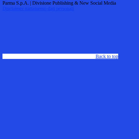
Parma S.p.A. | Divisione Publishing & New Social Media
Disclaimer trattamento dati personali
Back to top