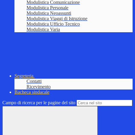
Modulistica Comunicazione
Modulistica Personale
Modulistica Neoassunti
Modulistica Viaggi di Istruzione
Modulistica Ufficio Tecnico
Modulistica Varia
Segreteria
Contatti
Ricevimento
Bacheca sindacale
Campo di ricerca per le pagine del sito