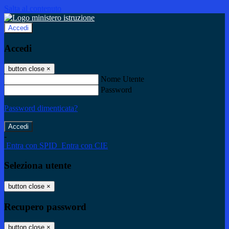
Salta al contenuto
Accedi
Accedi
button close
×
Nome Utente
Password
Password dimenticata?
-
Entra con SPID
Entra con CIE
Seleziona utente
button close
×
Recupero password
button close
×