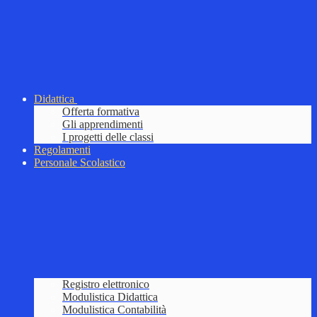
Didattica
Offerta formativa
Gli apprendimenti
I progetti delle classi
Regolamenti
Personale Scolastico
Registro elettronico
Modulistica Didattica
Modulistica Contabilità